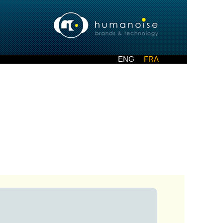
ENG
FRA