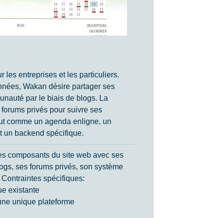
es entreprises et les particuliers.
nnées, Wakan désire partager ses
unauté par le biais de blogs. La
 forums privés pour suivre ses
, tout comme un agenda enligne, un
et un backend spécifique.
s composants du site web avec ses
ogs, ses forums privés, son système
 Contraintes spécifiques:
ue existante
 une unique plateforme