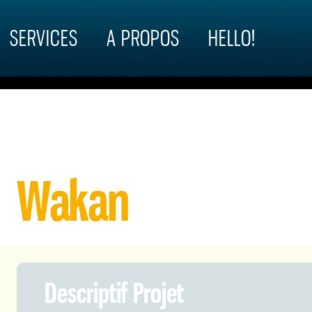
SERVICES
A PROPOS
HELLO!
Wakan
Descriptif Projet